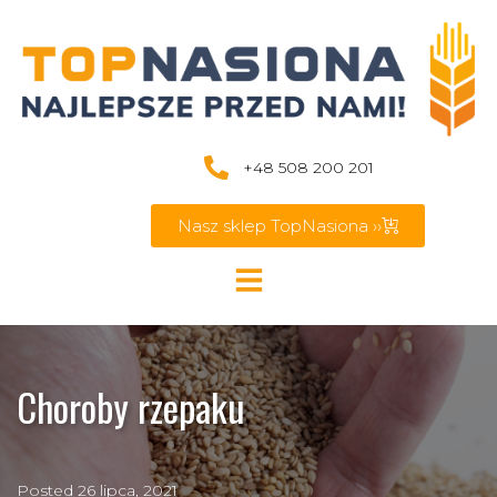
+48 508 200 201
Nasz sklep TopNasiona ››
Choroby rzepaku
Posted
26 lipca, 2021