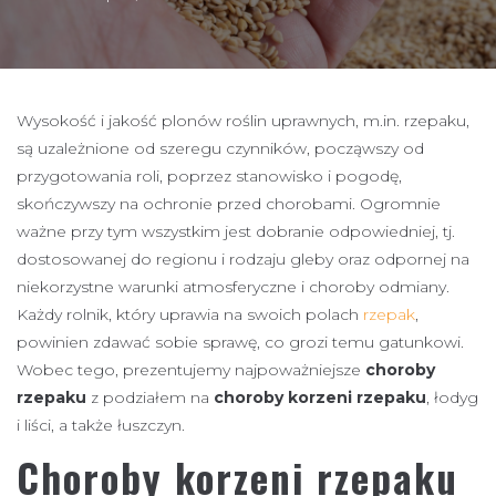
Wysokość i jakość plonów roślin uprawnych, m.in. rzepaku,
są uzależnione od szeregu czynników, począwszy od
przygotowania roli, poprzez stanowisko i pogodę,
skończywszy na ochronie przed chorobami. Ogromnie
ważne przy tym wszystkim jest dobranie odpowiedniej, tj.
dostosowanej do regionu i rodzaju gleby oraz odpornej na
niekorzystne warunki atmosferyczne i choroby odmiany.
Każdy rolnik, który uprawia na swoich polach
rzepak
,
powinien zdawać sobie sprawę, co grozi temu gatunkowi.
Wobec tego, prezentujemy najpoważniejsze
choroby
rzepaku
z podziałem na
choroby korzeni rzepaku
, łodyg
i liści, a także łuszczyn.
Choroby korzeni rzepaku