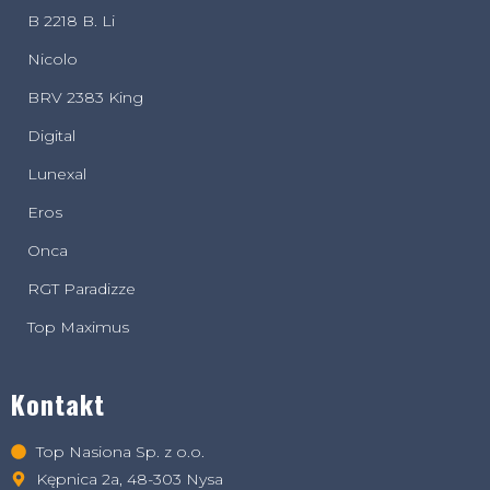
B 2218 B. Li
Nicolo
BRV 2383 King
Digital
Lunexal
Eros
Onca
RGT Paradizze
Top Maximus
Kontakt
Top Nasiona Sp. z o.o.
Kępnica 2a, 48-303 Nysa