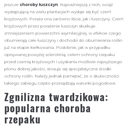
jeszcze
choroby łuszczyn
. Najważniejszą z nich, wciąż
występującą na wielu plantacjach wydaje się być czerń
krzyżowych. Poraża ona zarówno liście, jak i łuszczyny. Czerń
krzyżowych przez porażenie łuszczyn skutkuje
zmniejszeniem powierzchni asymilacyjnej, w efekcie czego
obumierają całe łuszczyny i dochodzi do obumierania roślin
już na etapie kiełkowania. Podobnie, jak w przypadku
opisywanej powyżej sclerotinią, celem ochrony rzepaku
przed czernią krzyżowych i uzyskania możliwie najwyższego
plonu dobrej jakości, stosuje się specjalistyczne środki
ochrony roślin. Należy jednak pamiętać, że o skuteczności
takiego zabiegu często przesądzają warunki pogodowe.
Zgnilizna twardzikowa:
popularna
choroba
rzepaku