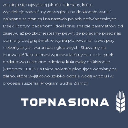
znajdują się najwyższej jakości odmiany, które
wyselekcjonowaliśmy ze względu na doskonałe wyniki
osiągane za granicą i na naszych polach doświadczalnych.
Dzięki licznym badaniom i dokładnej analizie parametrów od
zasiewu aż po zbiór jesteśmy pewni, że polecane przez nas
odmiany osiągną świetne wyniki plonowania nawet przy
niekorzystnych warunkach glebowych. Stawiamy na
innowacje! Jako pierwsi wprowadziliśmy na polski rynek
dodatkowo ulistnione odmiany kukurydzy na kiszonkę
(Program LEAFY), a także świetnie plonujące odmiany na
ziarno, które wyjątkowo szybko oddają wodę w polu i w
procesie suszenia (Program Suche Ziarno).