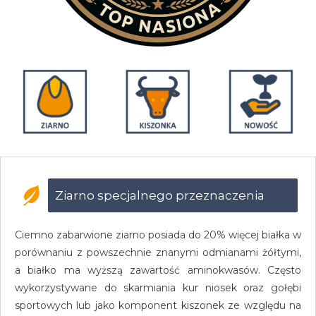
Ziarno specjalnego przeznaczenia
Ciemno zabarwione ziarno posiada do 20% więcej białka w
porównaniu z powszechnie znanymi odmianami żółtymi,
a białko ma wyższą zawartość aminokwasów. Często
wykorzystywane do skarmiania kur niosek oraz gołębi
sportowych lub jako komponent kiszonek ze względu na