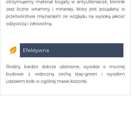
otrzymujemy materiał bogaty w antyutleniacze, błonnik
oraz liczne witaminy i minerały, który jest pożądany w
przetwórstwie młynarskim ze względu na wysoką jakość
odżywczą i zdrowotną.
Efektywna
Rośliny bardzo dobrze ulistnione, wysokie o mocnej
budowie z widoczną cechą stay-green i wysokim
udziałem kolb w ogólnej masie kiszonki.