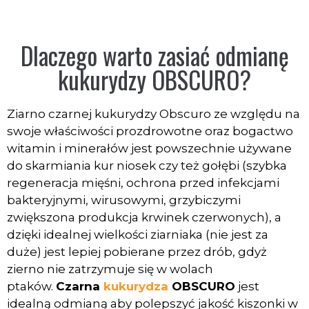
Dlaczego warto zasiać odmianę
kukurydzy OBSCURO?
Ziarno czarnej kukurydzy Obscuro ze względu na
swoje właściwości prozdrowotne oraz bogactwo
witamin i minerałów jest powszechnie używane
do skarmiania kur niosek czy też gołębi (szybka
regeneracja mięśni, ochrona przed infekcjami
bakteryjnymi, wirusowymi, grzybiczymi
zwiększona produkcja krwinek czerwonych), a
dzięki idealnej wielkości ziarniaka (nie jest za
duże) jest lepiej pobierane przez drób, gdyż
zierno nie zatrzymuje się w wolach
ptaków.
Czarna
kukurydza
OBSCURO
jest
idealną odmianą aby polepszyć jakość kiszonki w