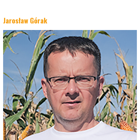
Opinia ekspeta
Jarosław Górak