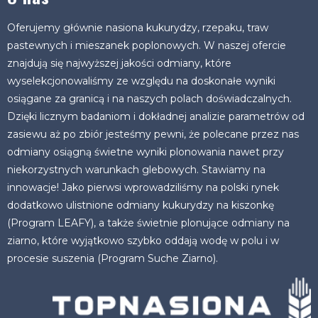
Oferujemy głównie nasiona kukurydzy, rzepaku, traw
pastewnych i mieszanek poplonowych. W naszej ofercie
znajdują się najwyższej jakości odmiany, które
wyselekcjonowaliśmy ze względu na doskonałe wyniki
osiągane za granicą i na naszych polach doświadczalnych.
Dzięki licznym badaniom i dokładnej analizie parametrów od
zasiewu aż po zbiór jesteśmy pewni, że polecane przez nas
odmiany osiągną świetne wyniki plonowania nawet przy
niekorzystnych warunkach glebowych. Stawiamy na
innowacje! Jako pierwsi wprowadziliśmy na polski rynek
dodatkowo ulistnione odmiany kukurydzy na kiszonkę
(Program LEAFY), a także świetnie plonujące odmiany na
ziarno, które wyjątkowo szybko oddają wodę w polu i w
procesie suszenia (Program Suche Ziarno).