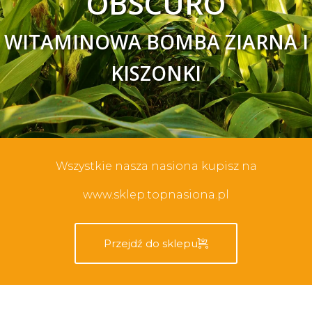
OBSCURO
WITAMINOWA BOMBA ZIARNA I
KISZONKI
Wszystkie nasza nasiona kupisz na
www.sklep.topnasiona.pl
Przejdź do sklepu