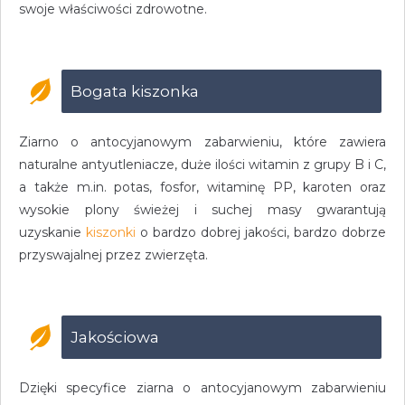
swoje właściwości zdrowotne.
Bogata kiszonka
Ziarno o antocyjanowym zabarwieniu, które zawiera
naturalne antyutleniacze, duże ilości witamin z grupy B i C,
a także m.in. potas, fosfor, witaminę PP, karoten oraz
wysokie plony świeżej i suchej masy gwarantują
uzyskanie
kiszonki
o bardzo dobrej jakości, bardzo dobrze
przyswajalnej przez zwierzęta.
Jakościowa
Dzięki specyfice ziarna o antocyjanowym zabarwieniu