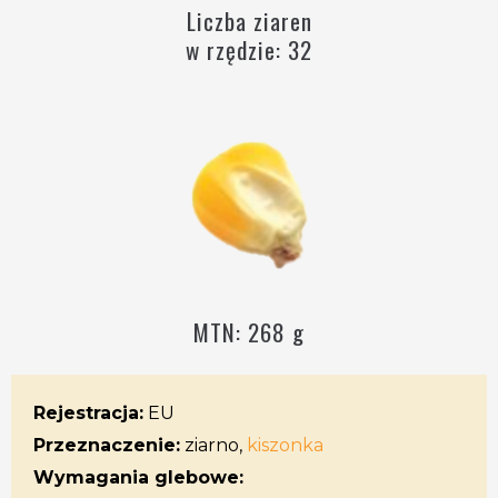
Liczba ziaren
w rzędzie: 32
MTN: 268 g
Rejestracja:
EU
Przeznaczenie:
ziarno,
kiszonka
Wymagania glebowe: